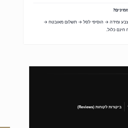
מינים?
צבע ומידה → הוסיפי לסל → תשלום מאובטח →
חינם כלול.
ביקורות לקוחות (Reviews)