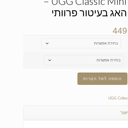
UGG Classic Mini Cow –
האג בעיטור פרוותי
449
הוספה לסל הקניות
UGG Collec
אור