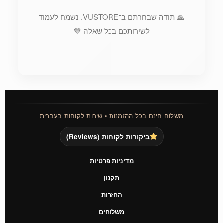
🙏 תודה שבחרתם ב־VUSTORE. נשמח לעמוד
לשירותכם בכל שאלה 💙
משלוח חינם בכל ההזמנות • שירות לקוחות בעברית
ביקורות לקוחות (Reviews)
מדיניות פרטיות
תקנון
החזרות
משלוחים