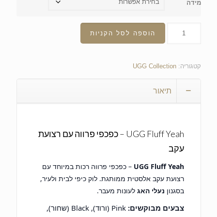
מידה
הוספה לסל הקניות
קטגוריה:
UGG Collection
תיאור
UGG Fluff Yeah – כפכפי פרווה עם רצועת
עקב
UGG Fluff Yeah
– כפכפי פרווה רכות במיוחד עם
רצועת עקב אלסטית ממותגת. לוק כיפי לבית ולעיר,
בסגנון
נעלי האג
לעונות מעבר.
צבעים מבוקשים:
Pink (ורוד), Black (שחור),