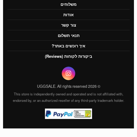
משלוחים
אודות
צור קשר
תנאי תשלום
איך רוכשים באתר?
ביקורות לקוחות (Reviews)
UGGSALE. All rights reserved
2026
©
This store is independently owned and operated and is not affiliated with,
endorsed by, or an authorized reseller of any third-party trademark holder.