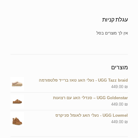
עגלת קניות
אין מוצרים בסל הקניות.
מוצרים
UGG Tazz braid - נעלי האג טאז ברייד פלטפורמה
449.00
₪
UGG Goldenstar – סנדלי האג עם רצועות
449.00
₪
UGG Lowmel - נעלי האג לאומל סניקרס
449.00
₪