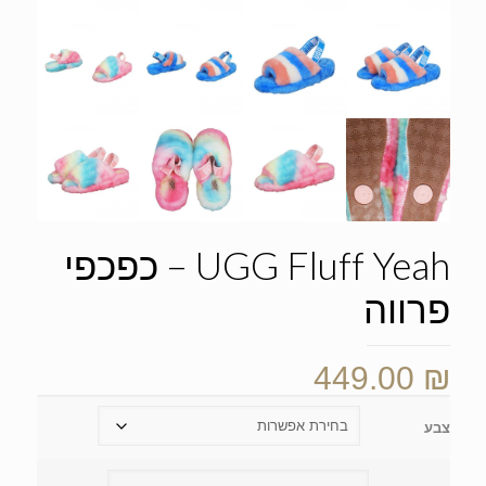
UGG Fluff Yeah – כפכפי
פרווה
449.00
₪
צבע