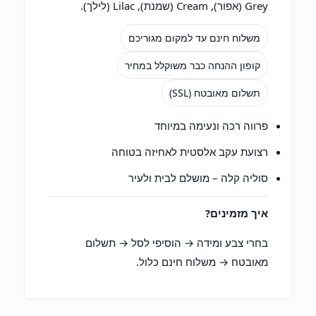
Grey (אפור), Cream (שמנת), Lilac (לילך).
משלוח חינם עד למקום מגוריכם
קופון ההנחה כבר משוקלל במחיר
תשלום מאובטח (SSL)
פרווה רכה ונעימה במיוחד
רצועת עקב אלסטית לאחיזה בטוחה
סוליה קלה – מושלם לבית ולעיר
איך מזמינים?
בחרי צבע ומידה → הוסיפי לסל → תשלום
מאובטח → משלוח חינם כלול.